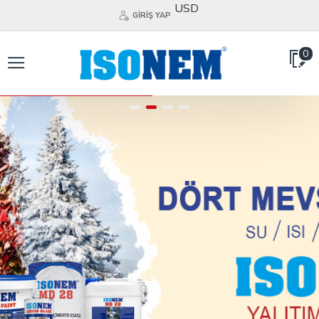
USD
GIRIŞ YAP
0