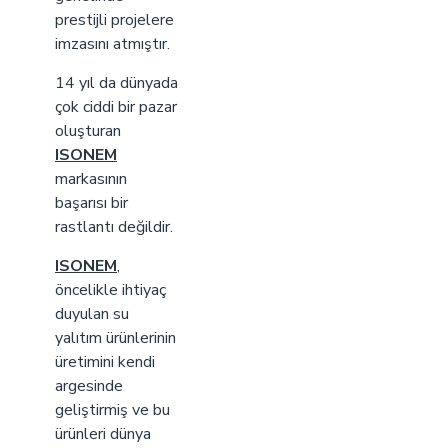
prestijli projelere
imzasını atmıştır.
14 yıl da dünyada
çok ciddi bir pazar
oluşturan
ISONEM
markasının
başarısı bir
rastlantı değildir.
ISONEM
,
öncelikle ihtiyaç
duyulan su
yalıtım ürünlerinin
üretimini kendi
argesinde
geliştirmiş ve bu
ürünleri dünya