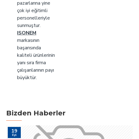
pazarlarına yine
çok iyi eğitimli
personelleriyle
sunmuştur.
ISONEM
markasının
başarısında
kaliteli ürünlerinin
yanı sıra firma
çalışanlarının payı
büyüktür.
Bizden Haberler
19
Eyl