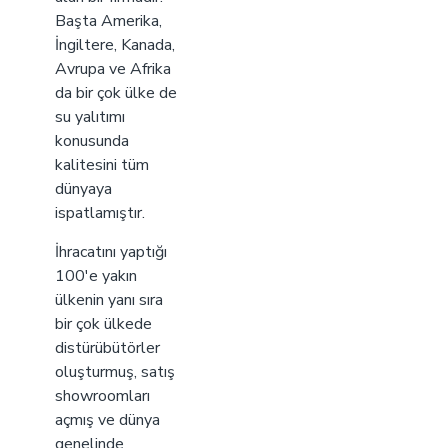
Başta Amerika,
İngiltere, Kanada,
Avrupa ve Afrika
da bir çok ülke de
su yalıtımı
konusunda
kalitesini tüm
dünyaya
ispatlamıştır.
İhracatını yaptığı
100'e yakın
ülkenin yanı sıra
bir çok ülkede
distürübütörler
oluşturmuş, satış
showroomları
açmış ve dünya
genelinde