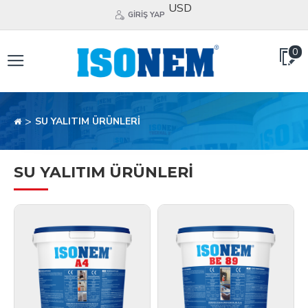
USD
GIRIŞ YAP
0
SU YALITIM ÜRÜNLERİ
SU YALITIM ÜRÜNLERİ